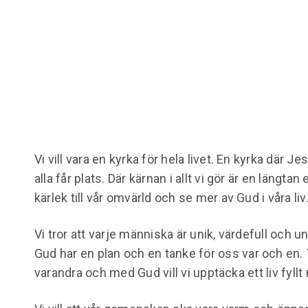
Vi vill vara en kyrka för hela livet. En kyrka där J
alla får plats. Där kärnan i allt vi gör är en längta
kärlek till vår omvärld och se mer av Gud i våra liv
Vi tror att varje människa är unik, värdefull och 
Gud har en plan och en tanke för oss var och en
varandra och med Gud vill vi upptäcka ett liv fyl