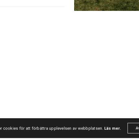
r cookies för att förbättra upplevelsen av webbplatsen.
Läs mer.
A