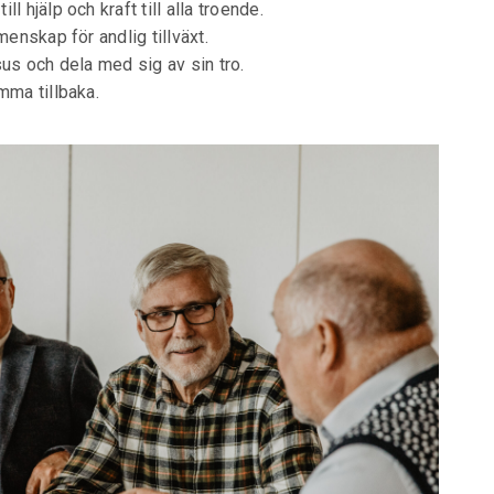
ll hjälp och kraft till alla troende.
enskap för andlig tillväxt.
esus och dela med sig av sin tro.
mma tillbaka.