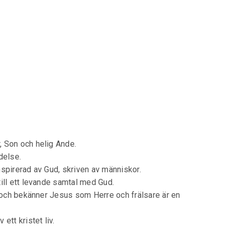
, Son och helig Ande.
delse.
nspirerad av Gud, skriven av människor.
till ett levande samtal med Gud.
 och bekänner Jesus som Herre och frälsare är en
ett kristet liv.