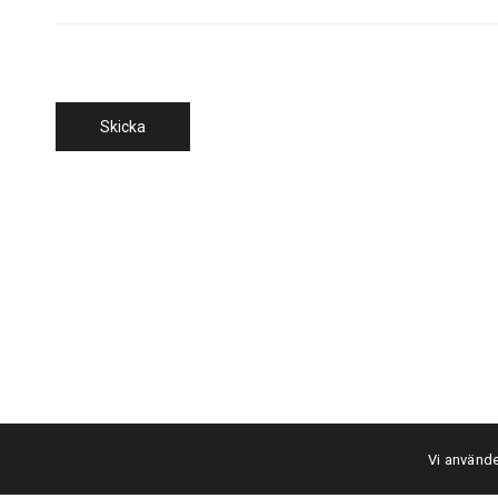
Vi använde